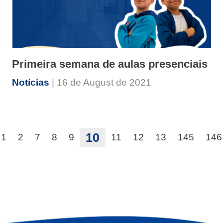
Primeira semana de aulas presenciais
Notícias
| 16 de August de 2021
10
1
2
7
8
9
11
12
13
145
146