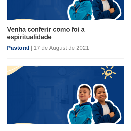
Venha conferir como foi a
espiritualidade
Pastoral
| 17 de August de 2021