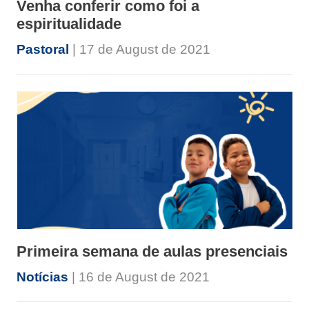
Venha conferir como foi a
espiritualidade
Pastoral
| 17 de August de 2021
Primeira semana de aulas presenciais
Notícias
| 16 de August de 2021