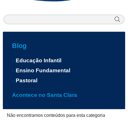
Blog
Educação Infantil
Ensino Fundamental
Pastoral
Acontece no Santa Clara
Não encontramos conteúdos para esta categoria