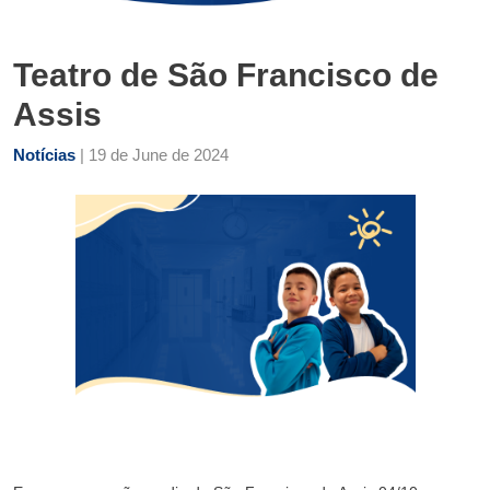
Teatro de São Francisco de
Assis
Notícias
| 19 de June de 2024