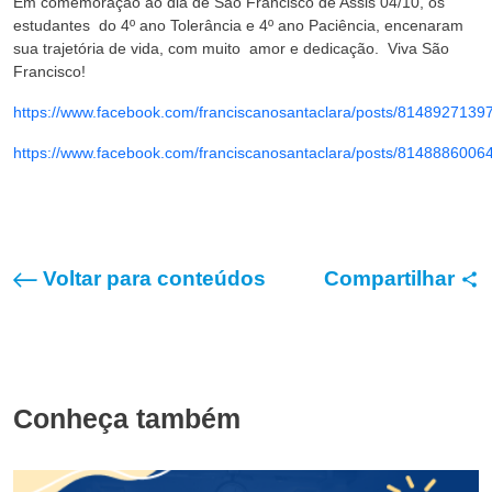
Em comemoração ao dia de São Francisco de Assis 04/10, os
estudantes do 4º ano Tolerância e 4º ano Paciência, encenaram
sua trajetória de vida, com muito amor e dedicação. Viva São
Francisco!
https://www.facebook.com/franciscanosantaclara/posts/8148927139
https://www.facebook.com/franciscanosantaclara/posts/8148886006
Voltar para conteúdos
Compartilhar
Conheça também